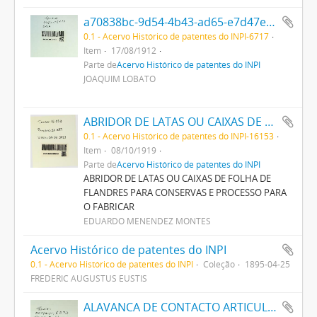
a70838bc-9d54-4b43-ad65-e7d47eb78a13.pdf
0.1 - Acervo Histórico de patentes do INPI-6717
Item
17/08/1912
Parte de
Acervo Histórico de patentes do INPI
JOAQUIM LOBATO
ABRIDOR DE LATAS OU CAIXAS DE FOLHA DE FLANDRES PARA CONSERVAS E PROCESSO PARA O FABRICAR
0.1 - Acervo Histórico de patentes do INPI-16153
Item
08/10/1919
Parte de
Acervo Histórico de patentes do INPI
ABRIDOR DE LATAS OU CAIXAS DE FOLHA DE
FLANDRES PARA CONSERVAS E PROCESSO PARA
O FABRICAR
EDUARDO MENENDEZ MONTES
Acervo Histórico de patentes do INPI
0.1 - Acervo Histórico de patentes do INPI
Coleção
1895-04-25
FREDERIC AUGUSTUS EUSTIS
ALAVANCA DE CONTACTO ARTICULADA (TROLLEY)