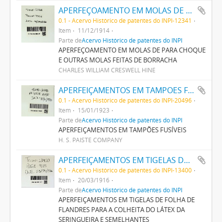
APERFEÇOAMENTO EM MOLAS DE PARA CHOQUE E OUTRAS MOLAS FEITAS DE BORRACHA
0.1 - Acervo Histórico de patentes do INPI-12341
Item
11/12/1914
Parte de
Acervo Histórico de patentes do INPI
APERFEÇOAMENTO EM MOLAS DE PARA CHOQUE
E OUTRAS MOLAS FEITAS DE BORRACHA
CHARLES WILLIAM CRESWELL HINE
APERFEIÇAMENTOS EM TAMPOES FUSIVEIS
0.1 - Acervo Histórico de patentes do INPI-20496
Item
15/01/1923
Parte de
Acervo Histórico de patentes do INPI
APERFEIÇAMENTOS EM TAMPÕES FUSÍVEIS
H. S. PAISTE COMPANY
APERFEIÇAMENTOS EM TIGELAS DE FOLHA DE FLANDRES PARA A COLHEITA DO LATEX DA SERINGUEIRA E SEMELHANTES
0.1 - Acervo Histórico de patentes do INPI-13400
Item
20/03/1916
Parte de
Acervo Histórico de patentes do INPI
APERFEIÇAMENTOS EM TIGELAS DE FOLHA DE
FLANDRES PARA A COLHEITA DO LÁTEX DA
SERINGUEIRA E SEMELHANTES