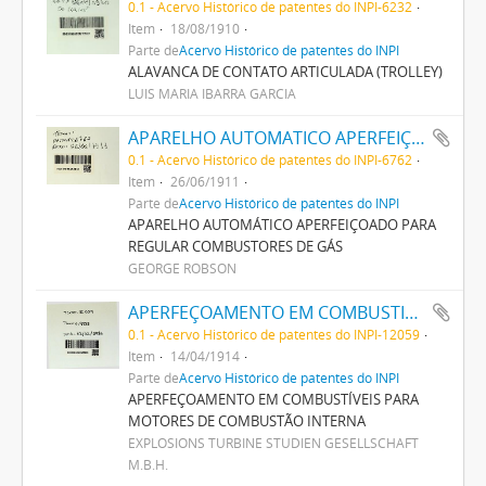
0.1 - Acervo Histórico de patentes do INPI-6232
Item
18/08/1910
Parte de
Acervo Histórico de patentes do INPI
ALAVANCA DE CONTATO ARTICULADA (TROLLEY)
LUIS MARIA IBARRA GARCIA
APARELHO AUTOMATICO APERFEIÇOADO PARA REGULAR COMBUSTORES DE GAZ
0.1 - Acervo Histórico de patentes do INPI-6762
Item
26/06/1911
Parte de
Acervo Histórico de patentes do INPI
APARELHO AUTOMÁTICO APERFEIÇOADO PARA
REGULAR COMBUSTORES DE GÁS
GEORGE ROBSON
APERFEÇOAMENTO EM COMBUSTIVEIS PARA MOTORES DE COMBUSTAO INTERNA
0.1 - Acervo Histórico de patentes do INPI-12059
Item
14/04/1914
Parte de
Acervo Histórico de patentes do INPI
APERFEÇOAMENTO EM COMBUSTÍVEIS PARA
MOTORES DE COMBUSTÃO INTERNA
EXPLOSIONS TURBINE STUDIEN GESELLSCHAFT
M.B.H.