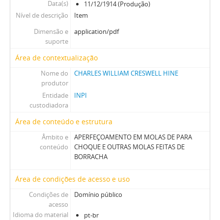
Data(s)
11/12/1914 (Produção)
Nível de descrição
Item
Dimensão e
application/pdf
suporte
Área de contextualização
Nome do
CHARLES WILLIAM CRESWELL HINE
produtor
Entidade
INPI
custodiadora
Área de conteúdo e estrutura
Âmbito e
APERFEÇOAMENTO EM MOLAS DE PARA
conteúdo
CHOQUE E OUTRAS MOLAS FEITAS DE
BORRACHA
Área de condições de acesso e uso
Condições de
Domínio público
acesso
Idioma do material
pt-br