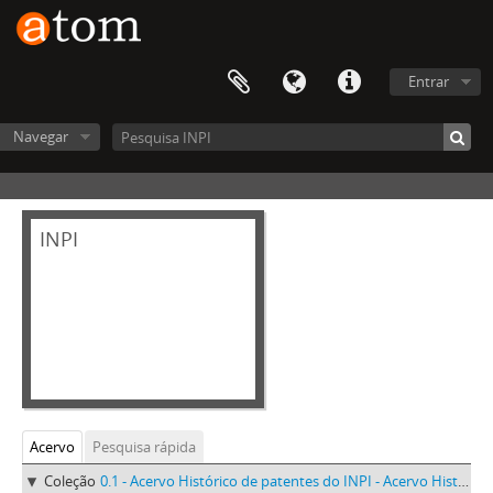
Entrar
Navegar
INPI
Acervo
Pesquisa rápida
Coleção
0.1 - Acervo Histórico de patentes do INPI - Acervo Histórico de patentes do INPI