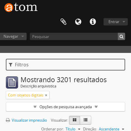
Entrar
Navegar
Filtros
Mostrando 3201 resultados
Descrição arquivística
Com objetos digitais
Opções de pesquisa avançada
Visualizar impressão
Visualizar:
Ordenar por:
Título
Direção:
Ascendente