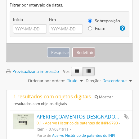
Filtrar por intervalo de datas:
Início
Fim
Sobreposição
Exato
Previsualizar a impressão
Ver:
Ordenar por ordem:
Título
Direção:
Descendente
1 resultados com objetos digitais
Mostrar
resultados com objetos digitais
APERFEIÇOAMENTOS DESIGNADOS A, RELATIVOS A APPARELHOS DE RODAGEM DE CARROS DE ESTRADAS DE FERRO
0.1 - Acervo Histórico de patentes do INPI-9793
Item
07/08/1911
Parte de
Acervo Histórico de patentes do INPI