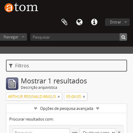
Entrar
Navegar
Filtros
Mostrar 1 resultados
Descrição arquivística
ARTHUR REGINALD ANGUS
05-04-05
Opções de pesquisa avançada
Procurar resultados com:
em