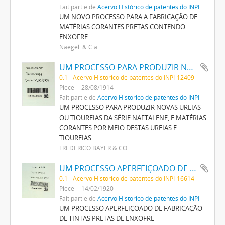
Fait partie de
Acervo Histórico de patentes do INPI
UM NOVO PROCESSO PARA A FABRICAÇÃO DE
MATÉRIAS CORANTES PRETAS CONTENDO
ENXOFRE
Naegeli & Cia
UM PROCESSO PARA PRODUZIR NOVAS UREIAS OU THIOUREIAS DA SERIE NAPHTALENE, E MATERIAS CORANTES POR MEIO DESTAS UREIAS E THIOUREIAS
0.1 - Acervo Histórico de patentes do INPI-12409
Pièce
28/08/1914
Fait partie de
Acervo Histórico de patentes do INPI
UM PROCESSO PARA PRODUZIR NOVAS UREIAS
OU TIOUREIAS DA SÉRIE NAFTALENE, E MATÉRIAS
CORANTES POR MEIO DESTAS UREIAS E
TIOUREIAS
FREDERICO BAYER & CO.
UM PROCESSO APERFEIÇOADO DE FABRICAÇÃO DE TINTAS PRETAS DE ENXOFRE
0.1 - Acervo Histórico de patentes do INPI-16614
Pièce
14/02/1920
Fait partie de
Acervo Histórico de patentes do INPI
UM PROCESSO APERFEIÇOADO DE FABRICAÇÃO
DE TINTAS PRETAS DE ENXOFRE