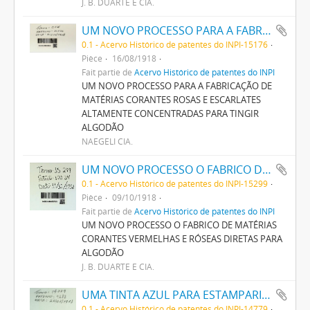
J. B. DUARTE E CIA.
UM NOVO PROCESSO PARA A FABRICAÇÃO DE MATERIAS CORANTES ROSAS E ESCARLATES ALTAMENTE CONCENTRADAS PARA TINGIR ALGODÃO
0.1 - Acervo Histórico de patentes do INPI-15176
Pièce
16/08/1918
Fait partie de
Acervo Histórico de patentes do INPI
UM NOVO PROCESSO PARA A FABRICAÇÃO DE
MATÉRIAS CORANTES ROSAS E ESCARLATES
ALTAMENTE CONCENTRADAS PARA TINGIR
ALGODÃO
NAEGELI CIA.
UM NOVO PROCESSO O FABRICO DE MATERIAS CORANTES VERMELHAS E ROSEAS DIRECTAS PARA ALGODÃO
0.1 - Acervo Histórico de patentes do INPI-15299
Pièce
09/10/1918
Fait partie de
Acervo Histórico de patentes do INPI
UM NOVO PROCESSO O FABRICO DE MATÉRIAS
CORANTES VERMELHAS E RÓSEAS DIRETAS PARA
ALGODÃO
J. B. DUARTE E CIA.
UMA TINTA AZUL PARA ESTAMPARIA DE TECIDOS
0.1 - Acervo Histórico de patentes do INPI-14779