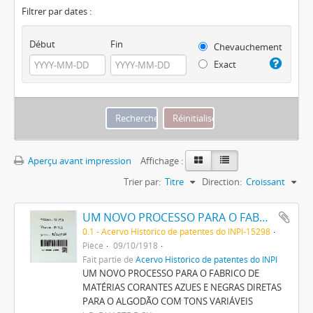
Filtrer par dates :
Début
Fin
Chevauchement
Exact
Aperçu avant impression
Affichage :
Trier par:
Titre
Direction:
Croissant
UM NOVO PROCESSO PARA O FABRICO DE MATERIAS CORANTES AZUES E NEGRAS DIRECTAS PARA O ALGODÃO COM TONS VARIAVEIS
0.1 - Acervo Histórico de patentes do INPI-15298
Pièce
09/10/1918
Fait partie de
Acervo Histórico de patentes do INPI
UM NOVO PROCESSO PARA O FABRICO DE
MATÉRIAS CORANTES AZUES E NEGRAS DIRETAS
PARA O ALGODÃO COM TONS VARIÁVEIS