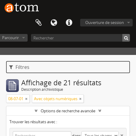
Ouverture de session
Parcourir
Filtres
Affichage de 21 résultats
Description archivistique
08-07-01
Avec objets numériques
Options de recherche avancée
Trouver les résultats avec :
dans