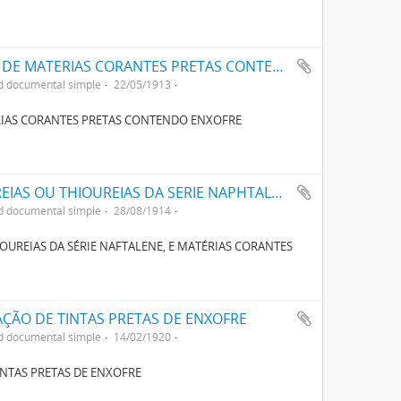
UM NOVO PROCESSO PARA A FABRICAÇÃO DE MATERIAS CORANTES PRETAS CONTENDO ENXOFRE
d documental simple
22/05/1913
RIAS CORANTES PRETAS CONTENDO ENXOFRE
UM PROCESSO PARA PRODUZIR NOVAS UREIAS OU THIOUREIAS DA SERIE NAPHTALENE, E MATERIAS CORANTES POR MEIO DESTAS UREIAS E THIOUREIAS
d documental simple
28/08/1914
OUREIAS DA SÉRIE NAFTALENE, E MATÉRIAS CORANTES
ÇÃO DE TINTAS PRETAS DE ENXOFRE
d documental simple
14/02/1920
NTAS PRETAS DE ENXOFRE