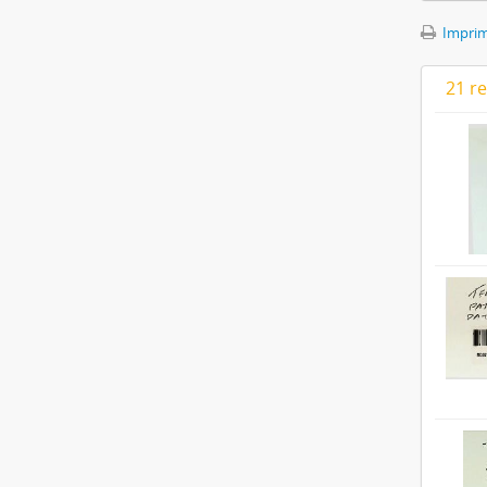
Imprimi
21 r