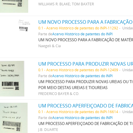
WILLIAMS R. BLAKE; TOM BAXTER
0.1 - Acervo Histórico de patentes do INPI-11292
Unida
Parte de
Acervo Histórico de patentes do INPI
UM NOVO PROCESSO PARA A FABRICAÇÃO DE MATÉ
Naegeli & Cia
0.1 - Acervo Histórico de patentes do INPI-12409
Unida
Parte de
Acervo Histórico de patentes do INPI
UM PROCESSO PARA PRODUZIR NOVAS UREIAS OU TI
POR MEIO DESTAS UREIAS E TIOUREIAS
FREDERICO BAYER & CO.
UM PROCESSO APERFEIÇOADO DE FABRICA
0.1 - Acervo Histórico de patentes do INPI-16614
Unida
Parte de
Acervo Histórico de patentes do INPI
UM PROCESSO APERFEIÇOADO DE FABRICAÇÃO DE TI
J.B. DUARTE