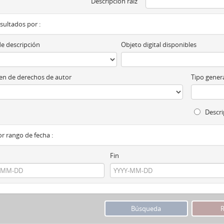
Descripción raíz
esultados por :
de descripción
Objeto digital disponibles
n de derechos de autor
Tipo genera
Descri
por rango de fecha :
Fin