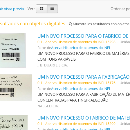
r vista previa
Ver :
Ordenar po
esultados con objetos digitales
Muestra los resultados con objetos 
0.1 - Acervo Histórico de patentes do INPI-15298
Unida
Parte de
Acervo Histórico de patentes do INPI
UM NOVO PROCESSO PARA O FABRICO DE MATÉRIAS
COM TONS VARIÁVEIS
J. B. DUARTE E CIA.
0.1 - Acervo Histórico de patentes do INPI-15176
Unida
Parte de
Acervo Histórico de patentes do INPI
UM NOVO PROCESSO PARA A FABRICAÇÃO DE MATÉR
CONCENTRADAS PARA TINGIR ALGODÃO
NAEGELI CIA.
0.1 - Acervo Histórico de patentes do INPI-15299
Unida
Parte de
Acervo Histórico de patentes do INPI