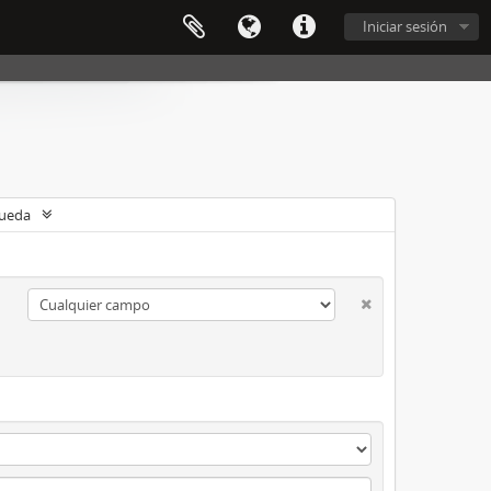
Iniciar sesión
queda