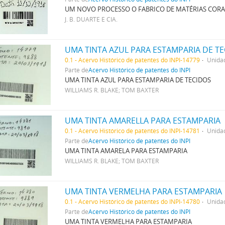
UM NOVO PROCESSO O FABRICO DE MATÉRIAS CORA
J. B. DUARTE E CIA.
UMA TINTA AZUL PARA ESTAMPARIA DE T
0.1 - Acervo Histórico de patentes do INPI-14779
Unida
Parte de
Acervo Histórico de patentes do INPI
UMA TINTA AZUL PARA ESTAMPARIA DE TECIDOS
WILLIAMS R. BLAKE; TOM BAXTER
UMA TINTA AMARELLA PARA ESTAMPARIA
0.1 - Acervo Histórico de patentes do INPI-14781
Unida
Parte de
Acervo Histórico de patentes do INPI
UMA TINTA AMARELA PARA ESTAMPARIA
WILLIAMS R. BLAKE; TOM BAXTER
UMA TINTA VERMELHA PARA ESTAMPARIA
0.1 - Acervo Histórico de patentes do INPI-14780
Unida
Parte de
Acervo Histórico de patentes do INPI
UMA TINTA VERMELHA PARA ESTAMPARIA