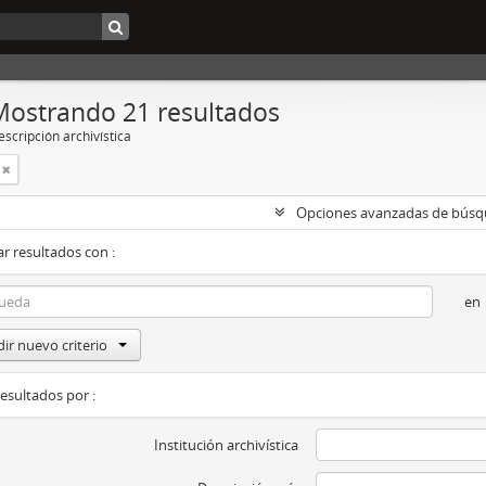
Mostrando 21 resultados
scripción archivística
Opciones avanzadas de bús
r resultados con :
en
ir nuevo criterio
resultados por :
Institución archivística