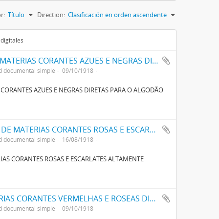
r:
Título
Direction:
Clasificación en orden ascendente
digitales
UM NOVO PROCESSO PARA O FABRICO DE MATERIAS CORANTES AZUES E NEGRAS DIRECTAS PARA O ALGODÃO COM TONS VARIAVEIS
d documental simple
09/10/1918
 CORANTES AZUES E NEGRAS DIRETAS PARA O ALGODÃO
UM NOVO PROCESSO PARA A FABRICAÇÃO DE MATERIAS CORANTES ROSAS E ESCARLATES ALTAMENTE CONCENTRADAS PARA TINGIR ALGODÃO
d documental simple
16/08/1918
IAS CORANTES ROSAS E ESCARLATES ALTAMENTE
UM NOVO PROCESSO O FABRICO DE MATERIAS CORANTES VERMELHAS E ROSEAS DIRECTAS PARA ALGODÃO
d documental simple
09/10/1918