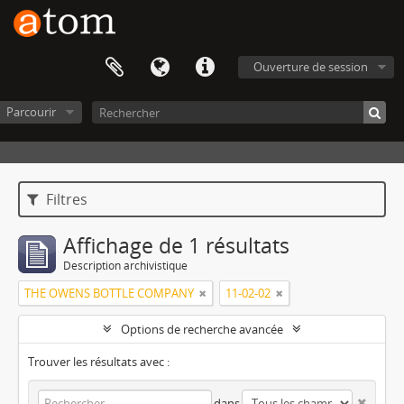
Ouverture de session
Parcourir
Filtres
Affichage de 1 résultats
Description archivistique
THE OWENS BOTTLE COMPANY
11-02-02
Options de recherche avancée
Trouver les résultats avec :
dans