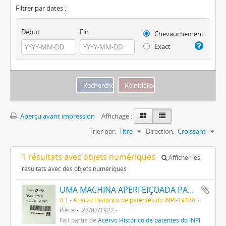
Filtrer par dates :
Début
Fin
Chevauchement
Exact
Aperçu avant impression
Affichage :
Trier par:
Titre
Direction:
Croissant
1 résultats avec objets numériques
Afficher les
résultats avec des objets numériques
UMA MACHINA APERFEIÇOADA PARA A FABRICAÇÃO DE ARTIGOS DE VIDRO
0.1 - Acervo Histórico de patentes do INPI-19470
Pièce
28/03/1922
Fait partie de
Acervo Histórico de patentes do INPI