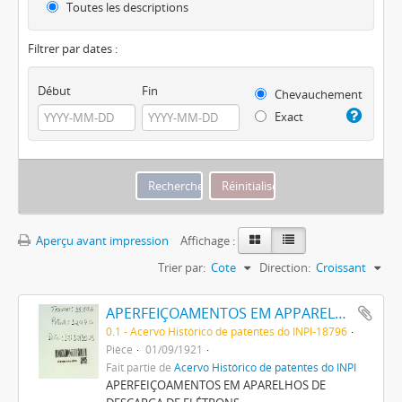
Toutes les descriptions
Filtrer par dates :
Début
Fin
Chevauchement
Exact
Aperçu avant impression
Affichage :
Trier par:
Cote
Direction:
Croissant
APERFEIÇOAMENTOS EM APPARELHOS DE DESCARGA DE ELECTRÕES
0.1 - Acervo Histórico de patentes do INPI-18796
Pièce
01/09/1921
Fait partie de
Acervo Histórico de patentes do INPI
APERFEIÇOAMENTOS EM APARELHOS DE