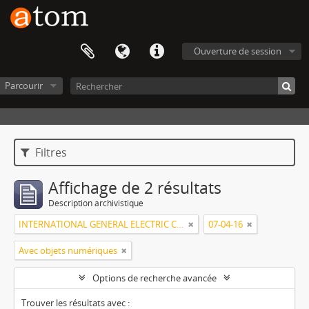
Ouverture de session
Parcourir
Filtres
Affichage de 2 résultats
Description archivistique
INTERNATIONAL GENERAL ELECTRIC COMPANY, INCORPORATED
07-04-16
Avec objets numériques
Options de recherche avancée
Trouver les résultats avec :