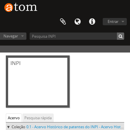
Entrar
Navegar
INPI
Acervo
Pesquisa rápida
Coleção
0.1 - Acervo Histórico de patentes do INPI - Acervo Histórico de patentes do INPI