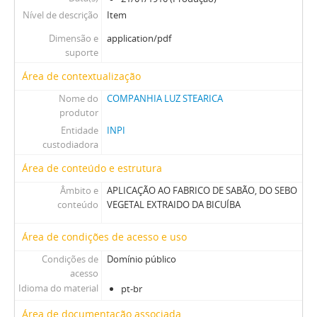
Nível de descrição
Item
Dimensão e
application/pdf
suporte
Área de contextualização
Nome do
COMPANHIA LUZ STEARICA
produtor
Entidade
INPI
custodiadora
Área de conteúdo e estrutura
Âmbito e
APLICAÇÃO AO FABRICO DE SABÃO, DO SEBO
conteúdo
VEGETAL EXTRAIDO DA BICUÍBA
Área de condições de acesso e uso
Condições de
Domínio público
acesso
Idioma do material
pt-br
Área de documentação associada