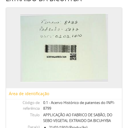
Área de identificação
Código de
0.1 - Acervo Histórico de patentes do INPI-
referência
8799
Título
APPLICAÇÃO AO FABRICO DE SABÃO, DO
SEBO VEGETAL EXTRAIDO DA BICUHYBA
Data(s)
21/01/1910 (Produção)