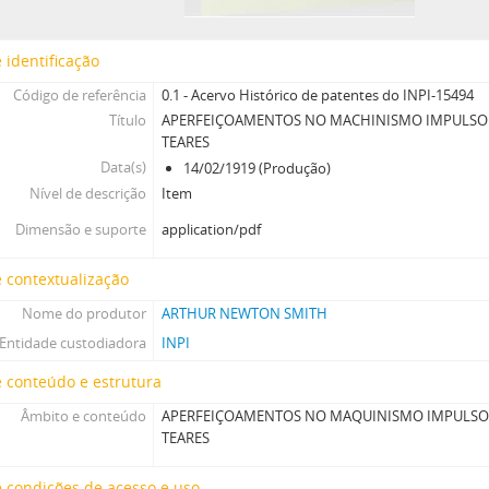
 identificação
Código de referência
0.1 - Acervo Histórico de patentes do INPI-15494
Título
APERFEIÇOAMENTOS NO MACHINISMO IMPULSOR
TEARES
Data(s)
14/02/1919 (Produção)
Nível de descrição
Item
Dimensão e suporte
application/pdf
 contextualização
Nome do produtor
ARTHUR NEWTON SMITH
Entidade custodiadora
INPI
 conteúdo e estrutura
Âmbito e conteúdo
APERFEIÇOAMENTOS NO MAQUINISMO IMPULSOR
TEARES
 condições de acesso e uso