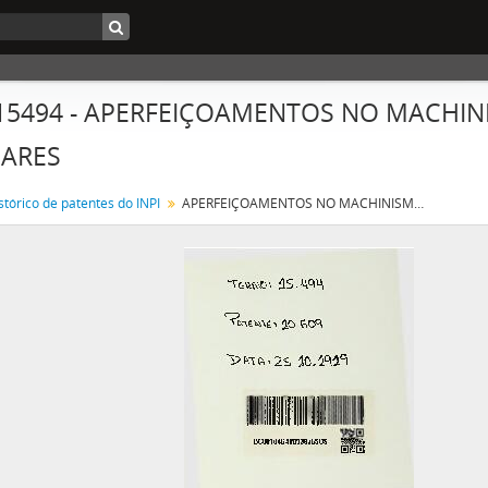
 15494 - APERFEIÇOAMENTOS NO MACHI
EARES
stórico de patentes do INPI
APERFEIÇOAMENTOS NO MACHINISMO IMPULSOR DA LANÇADEIRA DE TEARES