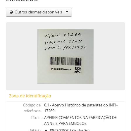
Outros idiomas disponíveis
Zona de identificação
Código de
0.1 - Acervo Histórico de patentes do INPI-
referência
17269
Título
APERFEIÇOAMENTOS NA FABRICAÇÃO DE
ANNEIS PARA EMBOLOS
Data(s)
09/07/1920 (Produção)