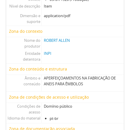
Nível de descrição
Item
Dimensão e
application/pdf
suporte
Zona do contexto
Nome do
ROBERT ALLEN
produtor
Entidade
INPI
detentora
Zona do conteúdo e estrutura
Âmbito e
APERFEIÇOAMENTOS NA FABRICAÇÃO DE
conteúdo
ANEIS PARA ÊMBOLOS
Zona de condições de acesso e utilização
Condições de
Domínio público
acesso
Idioma do material
pt-br
Zona de documentação associada