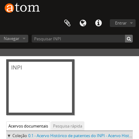
Entrar
Navegar
INPI
Acervos documentais
Pesquisa rápida
Coleção
0.1 - Acervo Histórico de patentes do INPI - Acervo Histórico de patentes do INPI