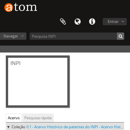
Entrar
Navegar
INPI
Acervo
Pesquisa rápida
Coleção
0.1 - Acervo Histórico de patentes do INPI - Acervo Histórico de patentes do INPI