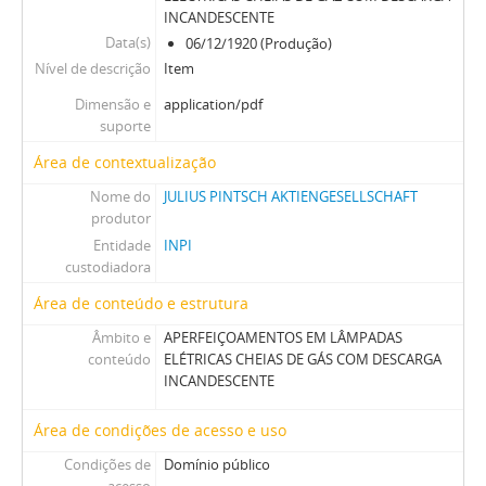
INCANDESCENTE
Data(s)
06/12/1920 (Produção)
Nível de descrição
Item
Dimensão e
application/pdf
suporte
Área de contextualização
Nome do
JULIUS PINTSCH AKTIENGESELLSCHAFT
produtor
Entidade
INPI
custodiadora
Área de conteúdo e estrutura
Âmbito e
APERFEIÇOAMENTOS EM LÂMPADAS
conteúdo
ELÉTRICAS CHEIAS DE GÁS COM DESCARGA
INCANDESCENTE
Área de condições de acesso e uso
Condições de
Domínio público