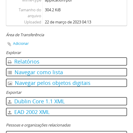
Mime-type
application/pdf
Tamanho do
304.2 KiB
arquivo
Uploaded
22 de março de 2023 04:13
Área de Transferência
Adicionar
Explorar
Relatórios
Navegar como lista
Navegar pelos objetos digitais
Exportar
Dublin Core 1.1 XML
EAD 2002 XML
Pessoas e organizações relacionadas