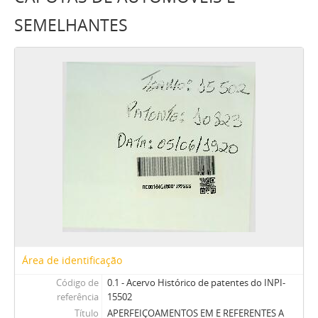
SEMELHANTES
Área de identificação
Código de
0.1 - Acervo Histórico de patentes do INPI-
referência
15502
Título
APERFEIÇOAMENTOS EM E REFERENTES A