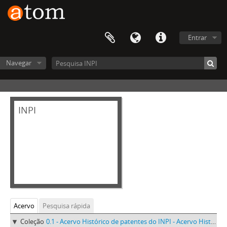
Entrar
Navegar
INPI
Acervo
Pesquisa rápida
Coleção
0.1 - Acervo Histórico de patentes do INPI - Acervo Histórico de patentes do INPI