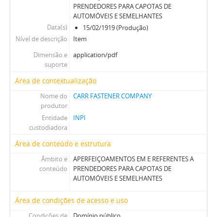
PRENDEDORES PARA CAPOTAS DE
AUTOMÓVEIS E SEMELHANTES
Data(s)
15/02/1919 (Produção)
Nível de descrição
Item
Dimensão e
application/pdf
suporte
Área de contextualização
Nome do
CARR FASTENER COMPANY
produtor
Entidade
INPI
custodiadora
Área de conteúdo e estrutura
Âmbito e
APERFEIÇOAMENTOS EM E REFERENTES A
conteúdo
PRENDEDORES PARA CAPOTAS DE
AUTOMÓVEIS E SEMELHANTES
Área de condições de acesso e uso
Condições de
Domínio público