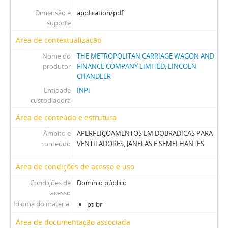
Dimensão e
application/pdf
suporte
Área de contextualização
Nome do
THE METROPOLITAN CARRIAGE WAGON AND
produtor
FINANCE COMPANY LIMITED; LINCOLN
CHANDLER
Entidade
INPI
custodiadora
Área de conteúdo e estrutura
Âmbito e
APERFEIÇOAMENTOS EM DOBRADIÇAS PARA
conteúdo
VENTILADORES, JANELAS E SEMELHANTES
Área de condições de acesso e uso
Condições de
Domínio público
acesso
Idioma do material
pt-br
Área de documentação associada