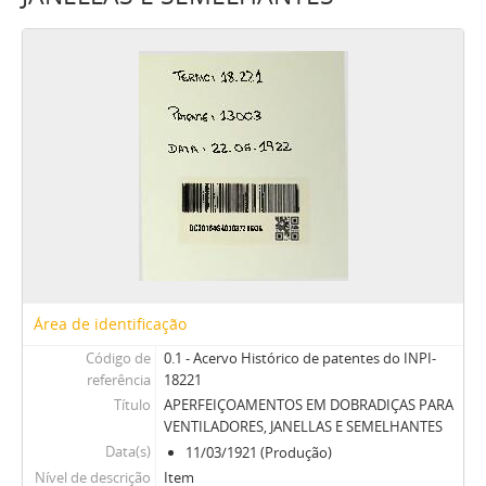
Área de identificação
Código de
0.1 - Acervo Histórico de patentes do INPI-
referência
18221
Título
APERFEIÇOAMENTOS EM DOBRADIÇAS PARA
VENTILADORES, JANELLAS E SEMELHANTES
Data(s)
11/03/1921 (Produção)
Nível de descrição
Item