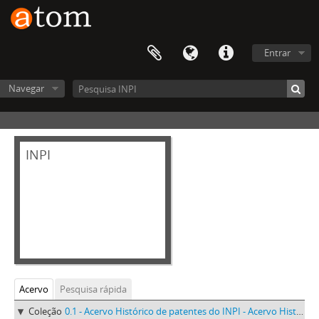
Entrar
Navegar
INPI
Acervo
Pesquisa rápida
Coleção
0.1 - Acervo Histórico de patentes do INPI - Acervo Histórico de patentes do INPI