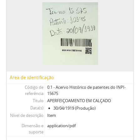
Área de identificação
Código de
0.1 - Acervo Histórico de patentes do INPI-
referência
15675
Título
APERFEIÇOAMENTO EM CALÇADO
Data(s)
30/04/1919 (Produção)
Nível de descrição
Item
Dimensão e
application/pdf
suporte