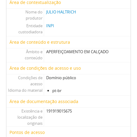
Área de contextualização
Nome do
JULIO HALTRICH
produtor
Entidade
INPI
custodiadora
Área de conteúdo e estrutura
Âmbito e
APERFEIÇOAMENTO EM CALÇADO
conteúdo
Área de condições de acesso e uso
Condições de
Domínio público
acesso
Idioma do material
pt-br
Área de documentação associada
Existência e
191919015675
localização de
originais
Pontos de acesso