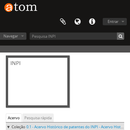
Entrar
Navegar
INPI
Acervo
Pesquisa rápida
Coleção
0.1 - Acervo Histórico de patentes do INPI - Acervo Histórico de patentes do INPI