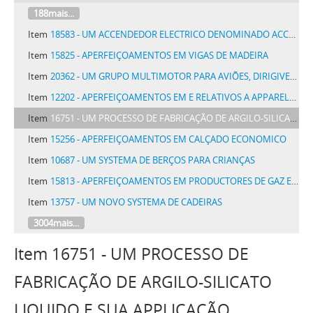
188mais...
Item
18583 - UM ACCENDEDOR ELECTRICO DENOMINADO ACCENDEDOR LIMA
Item
15825 - APERFEIÇOAMENTOS EM VIGAS DE MADEIRA
Item
20362 - UM GRUPO MULTIMOTOR PARA AVIÕES, DIRIGIVEIS E SIMILHANTES
Item
12202 - APERFEIÇOAMENTOS EM E RELATIVOS A APPARELHOS DIFFERENCIAES
Item
16751 - UM PROCESSO DE FABRICAÇÃO DE ARGILO-SILICATO LIQUIDO E SUA APPLICAÇÃO.
Item
15256 - APERFEIÇOAMENTOS EM CALÇADO ECONOMICO
Item
10687 - UM SYSTEMA DE BERÇOS PARA CRIANÇAS
Item
15813 - APERFEIÇOAMENTOS EM PRODUCTORES DE GAZ E SEMELHANTES
Item
13757 - UM NOVO SYSTEMA DE CADEIRAS
3004mais...
Item 16751 - UM PROCESSO DE
FABRICAÇÃO DE ARGILO-SILICATO
LIQUIDO E SUA APPLICAÇÃO.