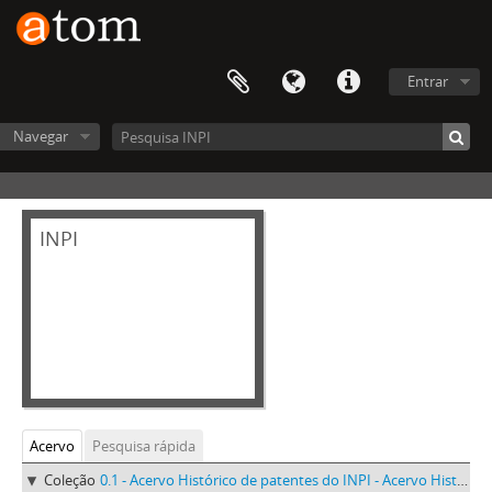
Entrar
Navegar
INPI
Acervo
Pesquisa rápida
Coleção
0.1 - Acervo Histórico de patentes do INPI - Acervo Histórico de patentes do INPI