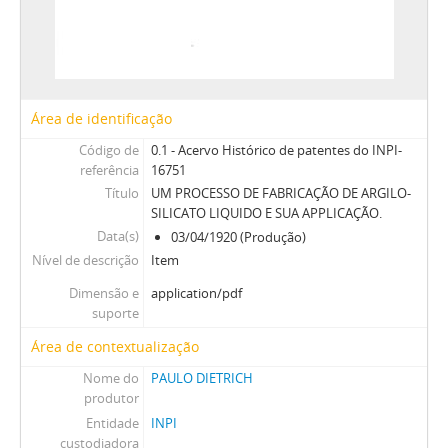
Área de identificação
Código de
0.1 - Acervo Histórico de patentes do INPI-
referência
16751
Título
UM PROCESSO DE FABRICAÇÃO DE ARGILO-
SILICATO LIQUIDO E SUA APPLICAÇÃO.
Data(s)
03/04/1920 (Produção)
Nível de descrição
Item
Dimensão e
application/pdf
suporte
Área de contextualização
Nome do
PAULO DIETRICH
produtor
Entidade
INPI
custodiadora