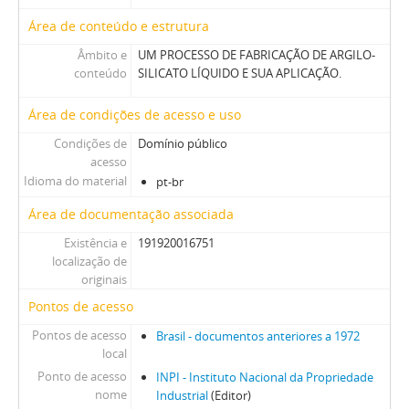
Área de conteúdo e estrutura
Âmbito e
UM PROCESSO DE FABRICAÇÃO DE ARGILO-
conteúdo
SILICATO LÍQUIDO E SUA APLICAÇÃO.
Área de condições de acesso e uso
Condições de
Domínio público
acesso
Idioma do material
pt-br
Área de documentação associada
Existência e
191920016751
localização de
originais
Pontos de acesso
Pontos de acesso
Brasil - documentos anteriores a 1972
local
Ponto de acesso
INPI - Instituto Nacional da Propriedade
nome
Industrial
(Editor)