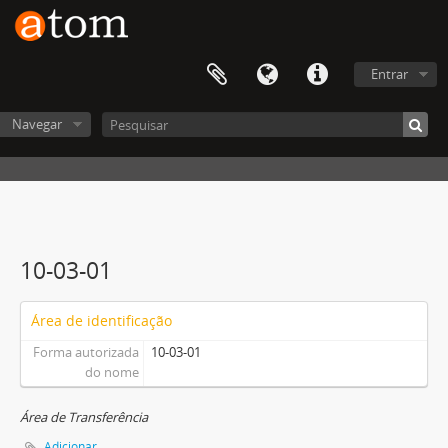
Entrar
Navegar
10-03-01
Área de identificação
Forma autorizada
10-03-01
do nome
Área de Transferência
Adicionar