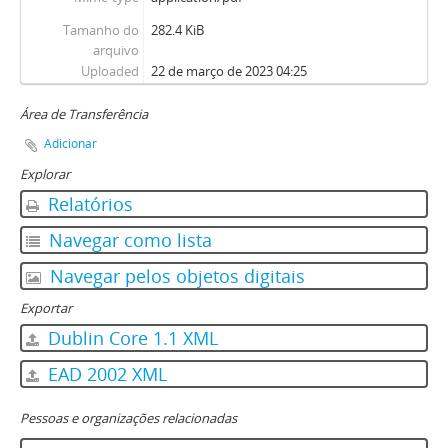
Tamanho do
282.4 KiB
arquivo
Uploaded
22 de março de 2023 04:25
Área de Transferência
Adicionar
Explorar
Relatórios
Navegar como lista
Navegar pelos objetos digitais
Exportar
Dublin Core 1.1 XML
EAD 2002 XML
Pessoas e organizações relacionadas