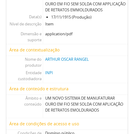
OURO EM FIO SEM SOLDA COM APPLICAÇÃO
DE RETRATOS EMMOLDURADOS
Data(s)
17/11/1915 (Produção)
Nível de descrição
Item
Dimensão e
application/pdf
suporte
Área de contextualização
Nome do
ARTHUR OSCAR RANGEL
produtor
Entidade
INPI
custodiadora
Área de conteúdo e estrutura
Âmbito e
UM NOVO SISTEMA DE MANUFATURAR
conteúdo
OURO EM FIO SEM SOLDA COM APLICAÇÃO
DE RETRATOS EMOLDURADOS
Área de condições de acesso e uso
Condições de
Domínio público