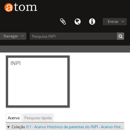
Entrar
Navegar
INPI
Acervo
Pesquisa rápida
Coleção
0.1 - Acervo Histórico de patentes do INPI - Acervo Histórico de patentes do INPI