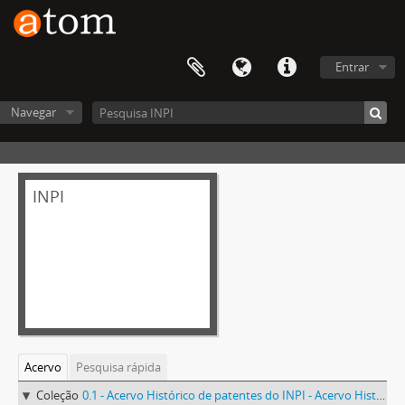
Entrar
Navegar
INPI
Acervo
Pesquisa rápida
Coleção
0.1 - Acervo Histórico de patentes do INPI - Acervo Histórico de patentes do INPI