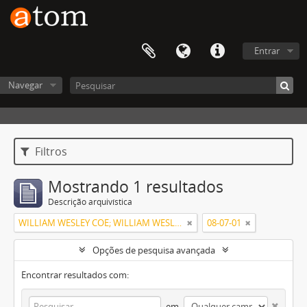
Entrar
Navegar
Filtros
Mostrando 1 resultados
Descrição arquivística
WILLIAM WESLEY COE; WILLIAM WESLEY COE JUNIOR
08-07-01
Opções de pesquisa avançada
Encontrar resultados com:
em