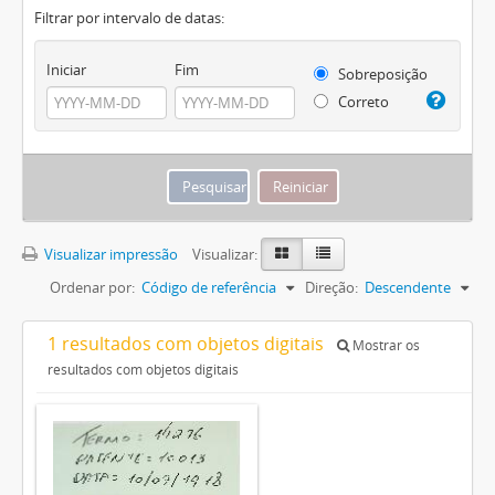
Filtrar por intervalo de datas:
Iniciar
Fim
Sobreposição
Correto
Visualizar impressão
Visualizar:
Ordenar por:
Código de referência
Direção:
Descendente
1 resultados com objetos digitais
Mostrar os
resultados com objetos digitais