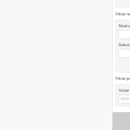
Filtrar 
Nível 
Status
Filtrar p
Iniciar