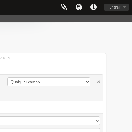
Entrar
ada