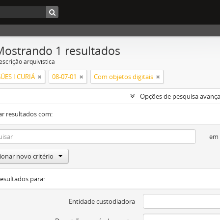
Mostrando 1 resultados
escrição arquivística
ÚES I CURIÁ
08-07-01
Com objetos digitais
Opções de pesquisa avanç
ar resultados com:
em
ionar novo critério
resultados para:
Entidade custodiadora