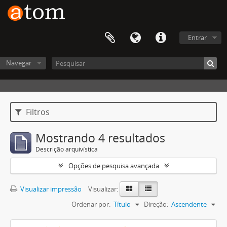
Entrar
Navegar
Filtros
Mostrando 4 resultados
Descrição arquivística
Opções de pesquisa avançada
Visualizar impressão
Visualizar:
Ordenar por:
Título
Direção:
Ascendente