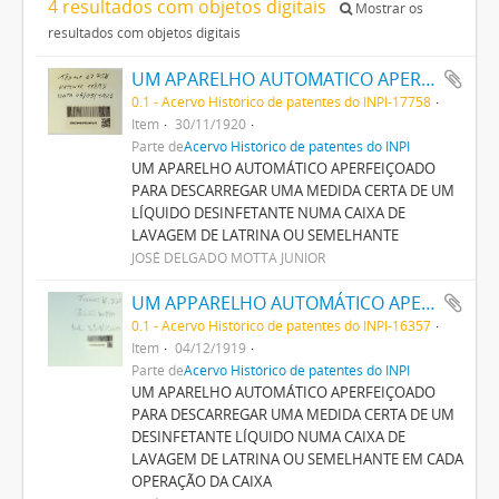
4 resultados com objetos digitais
Mostrar os
resultados com objetos digitais
UM APARELHO AUTOMATICO APERFEIÇOADO PARA DESCARREGAR UMA MEDIDA CERTA DE UM LIQUIDO DESINFECTANTE NUMA CAIXA DE LAVAGEM DE LATRINA OU SEMELHANTE
0.1 - Acervo Histórico de patentes do INPI-17758
Item
30/11/1920
Parte de
Acervo Histórico de patentes do INPI
UM APARELHO AUTOMÁTICO APERFEIÇOADO
PARA DESCARREGAR UMA MEDIDA CERTA DE UM
LÍQUIDO DESINFETANTE NUMA CAIXA DE
LAVAGEM DE LATRINA OU SEMELHANTE
JOSÉ DELGADO MOTTA JUNIOR
UM APPARELHO AUTOMÁTICO APERFEIÇOADO PARA DESCARREGAR UMA MEDIDA CERTA DE UM DESINFECTANTE LIQUIDO NUMA CAIXA DE LAVAGEM DE LATRINA OU SEMELHANTE EM CADA OPERAÇÃO DA CAIXA
0.1 - Acervo Histórico de patentes do INPI-16357
Item
04/12/1919
Parte de
Acervo Histórico de patentes do INPI
UM APARELHO AUTOMÁTICO APERFEIÇOADO
PARA DESCARREGAR UMA MEDIDA CERTA DE UM
DESINFETANTE LÍQUIDO NUMA CAIXA DE
LAVAGEM DE LATRINA OU SEMELHANTE EM CADA
OPERAÇÃO DA CAIXA