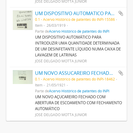
JOSÉ DELGADO MOTTA JUNIOR
UM DISPOSITIVO AUTOMATICO PARA INTRODUZIR UMA QUANTIDADE DETERMINADA DE UM DESINFECTANTE LIQUIDO NUMA CAIXA DE LAVAGEM DE LATRINAS
0.1 - Acervo Histórico de patentes do INPI-15586
Item
26/03/1919
Parte de
Acervo Histórico de patentes do INPI
UM DISPOSITIVO AUTOMÁTICO PARA
INTRODUZIR UMA QUANTIDADE DETERMINADA
DE UM DESINFETANTE LÍQUIDO NUMA CAIXA DE
LAVAGEM DE LATRINAS
JOSÉ DELGADO MOTTA JUNIOR
UM NOVO ASSUCAREIRO FECHADO COM ABERTURA DE ESCOAMENTO COM FECHAMENTO AUTOMATICO
0.1 - Acervo Histórico de patentes do INPI-18462
Item
21/05/1921
Parte de
Acervo Histórico de patentes do INPI
UM NOVO AÇUCAREIRO FECHADO COM
ABERTURA DE ESCOAMENTO COM FECHAMENTO
AUTOMÁTICO
JOSÉ DELGADO MOTTA JUNIOR