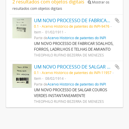
2 resultados com objetos digitais
Mostrar os
resultados com objetos digitais
UM NOVO PROCESSO DE FABRICAR SOALHOS, FORROS, LADRILHOS E TELHAS DE AMIANTO
0.1 - Acervo Histórico de patentes do INPI-9476
Item
01/02/1911
Parte de
Acervo Histórico de patentes do INPI
UM NOVO PROCESSO DE FABRICAR SOALHOS,
FORROS, LADRILHOS E TELHAS DE AMIANTO
THEOPHILO RUFINO BEZERRA DE MENEZES
UM NOVO PROCESSO DE SALGAR COUROS VERDES INSTANTANEAMENTE
0.1 - Acervo Histórico de patentes do INPI-11957
Item
08/02/1914
Parte de
Acervo Histórico de patentes do INPI
UM NOVO PROCESSO DE SALGAR COUROS
VERDES INSTANTANEAMENTE
THEOPHILO RUFINO BEZERRA DE MENEZES