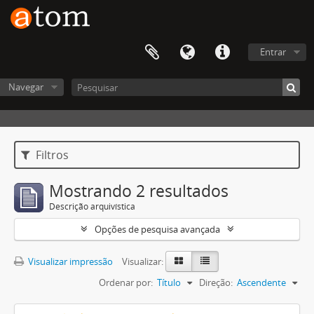
Entrar
Navegar
Filtros
Mostrando 2 resultados
Descrição arquivística
Opções de pesquisa avançada
Visualizar impressão
Visualizar:
Ordenar por:
Título
Direção:
Ascendente