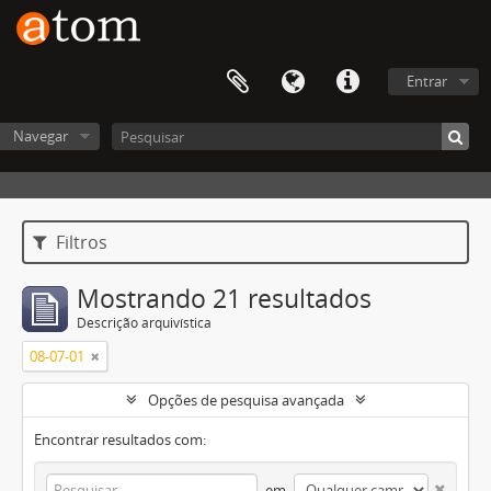
Entrar
Navegar
Filtros
Mostrando 21 resultados
Descrição arquivística
08-07-01
Opções de pesquisa avançada
Encontrar resultados com:
em