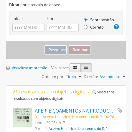
Filtrar por intervalo de datas:
Iniciar
Fim
Sobreposição
Correto
Visualizar impressão
Visualizar:
Ordenar por:
Título
Direção:
Ascendente
21 resultados com objetos digitais
Mostrar os
resultados com objetos digitais
APERFEIÇOAMENTOS NA PRODUCÇÃO DE TINTAS OU CORES
0.1 - Acervo Histórico de patentes do INPI-14276
Item
29/05/1917
Parte de
Acervo Histórico de patentes do INPI