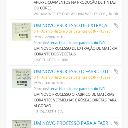
APERFEIÇOAMENTOS NA PRODUÇÃO DE TINTAS
OU CORES
WILLIAM WESLEY COE; WILLIAM WESLEY COE JUNIOR
UM NOVO PROCESSO DE EXTRAÇÃO DE MATERIA CORANTE DOS VEGETAES
0.1 - Acervo Histórico de patentes do INPI-13796
Item
22/09/1916
Parte de
Acervo Histórico de patentes do INPI
UM NOVO PROCESSO DE EXTRAÇÃO DE MATÉRIA
CORANTE DOS VEGETAIS
JOSÉ TUGÚES I CURIÁ
UM NOVO PROCESSO O FABRICO DE MATERIAS CORANTES VERMELHAS E ROSEAS DIRECTAS PARA ALGODÃO
0.1 - Acervo Histórico de patentes do INPI-15299
Item
09/10/1918
Parte de
Acervo Histórico de patentes do INPI
UM NOVO PROCESSO O FABRICO DE MATÉRIAS
CORANTES VERMELHAS E RÓSEAS DIRETAS PARA
ALGODÃO
J. B. DUARTE E CIA.
UM NOVO PROCESSO PARA A FABRICAÇÃO DE MATERIAIS CORANTES CONTENDO ENXOFRE