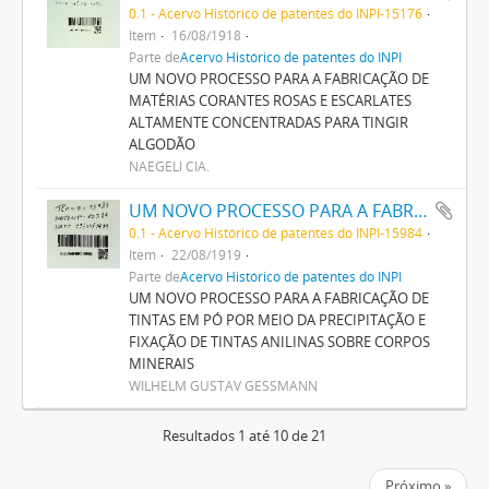
0.1 - Acervo Histórico de patentes do INPI-15176
Item
16/08/1918
Parte de
Acervo Histórico de patentes do INPI
UM NOVO PROCESSO PARA A FABRICAÇÃO DE
MATÉRIAS CORANTES ROSAS E ESCARLATES
ALTAMENTE CONCENTRADAS PARA TINGIR
ALGODÃO
NAEGELI CIA.
UM NOVO PROCESSO PARA A FABRICAÇÃO DE TINTAS EM PÓ POR MEIO DA PRECIPITAÇÃO E FIXAÇÃO DE TINTAS ANILINAS SOBRE CORPOS MINERAES
0.1 - Acervo Histórico de patentes do INPI-15984
Item
22/08/1919
Parte de
Acervo Histórico de patentes do INPI
UM NOVO PROCESSO PARA A FABRICAÇÃO DE
TINTAS EM PÓ POR MEIO DA PRECIPITAÇÃO E
FIXAÇÃO DE TINTAS ANILINAS SOBRE CORPOS
MINERAIS
WILHELM GUSTAV GESSMANN
Resultados 1 até 10 de 21
Próximo »