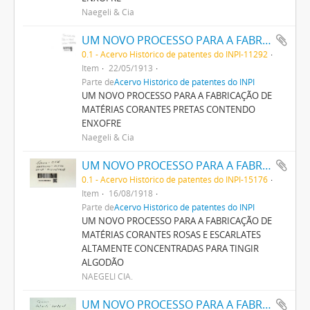
Naegeli & Cia
UM NOVO PROCESSO PARA A FABRICAÇÃO DE MATERIAS CORANTES PRETAS CONTENDO ENXOFRE
0.1 - Acervo Histórico de patentes do INPI-11292
Item
22/05/1913
Parte de
Acervo Histórico de patentes do INPI
UM NOVO PROCESSO PARA A FABRICAÇÃO DE
MATÉRIAS CORANTES PRETAS CONTENDO
ENXOFRE
Naegeli & Cia
UM NOVO PROCESSO PARA A FABRICAÇÃO DE MATERIAS CORANTES ROSAS E ESCARLATES ALTAMENTE CONCENTRADAS PARA TINGIR ALGODÃO
0.1 - Acervo Histórico de patentes do INPI-15176
Item
16/08/1918
Parte de
Acervo Histórico de patentes do INPI
UM NOVO PROCESSO PARA A FABRICAÇÃO DE
MATÉRIAS CORANTES ROSAS E ESCARLATES
ALTAMENTE CONCENTRADAS PARA TINGIR
ALGODÃO
NAEGELI CIA.
UM NOVO PROCESSO PARA A FABRICAÇÃO DE MATERIAS CORANTES ROSAS E ESCARLATES ALTAMENTE CONCENTRADAS PARA TINGIR ALGODÃO