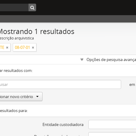
Mostrando 1 resultados
escrição arquivística
RTE
08-07-01
Opções de pesquisa avanç
ar resultados com:
em
ionar novo critério
resultados para:
Entidade custodiadora