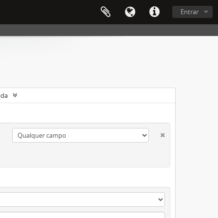
Entrar
ada