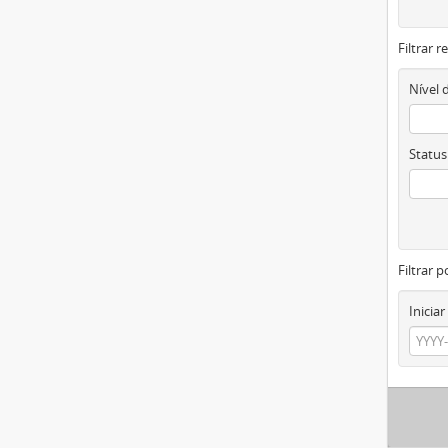
Filtrar 
Nível 
Status
Filtrar p
Iniciar