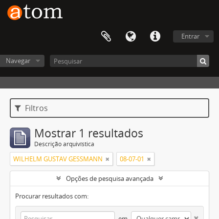
Entrar
Navegar
Filtros
Mostrar 1 resultados
Descrição arquivística
WILHELM GUSTAV GESSMANN
08-07-01
Opções de pesquisa avançada
Procurar resultados com:
em