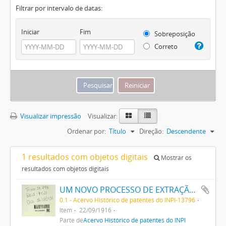
Filtrar por intervalo de datas:
Iniciar
Fim
Sobreposição
Correto
Visualizar impressão
Visualizar:
Ordenar por:
Título
Direção:
Descendente
1 resultados com objetos digitais
Mostrar os
resultados com objetos digitais
UM NOVO PROCESSO DE EXTRAÇÃO DE MATERIA CORANTE DOS VEGETAES
0.1 - Acervo Histórico de patentes do INPI-13796
Item
22/09/1916
Parte de
Acervo Histórico de patentes do INPI