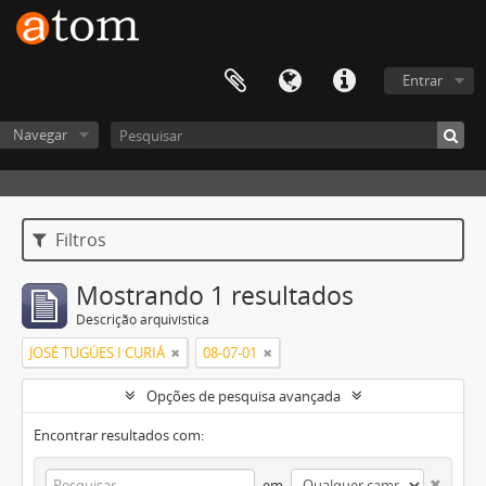
Entrar
Navegar
Filtros
Mostrando 1 resultados
Descrição arquivística
JOSÉ TUGÚES I CURIÁ
08-07-01
Opções de pesquisa avançada
Encontrar resultados com:
em