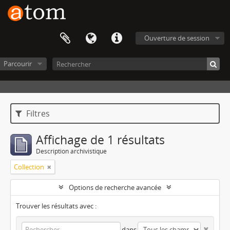
Ouverture de session
Parcourir
Filtres
Affichage de 1 résultats
Description archivistique
Collection
Options de recherche avancée
Trouver les résultats avec :
dans