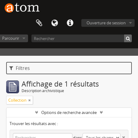
Ouverture de session
Parcourir
Filtres
Affichage de 1 résultats
Description archivistique
Collection
Options de recherche avancée
Trouver les résultats avec :
dans