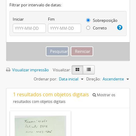
Filtrar por intervalo de datas:
Iniciar
Fim
Sobreposição
Correto
Visualizar impressão
Visualizar:
Ordenar por:
Data inicial
Direção:
Ascendente
1 resultados com objetos digitais
Mostrar os
resultados com objetos digitais