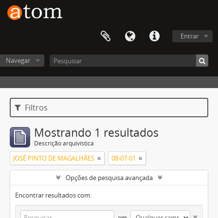
Entrar
Navegar
Filtros
Mostrando 1 resultados
Descrição arquivística
JOSÉ PINTO DE MAGALHÃES
08-07-01
Opções de pesquisa avançada
Encontrar resultados com:
em