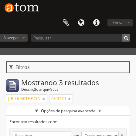
Entrar
Navegar
Filtros
Mostrando 3 resultados
Descrição arquivística
J. B. DUARTE E CIA.
08-07-01
Opções de pesquisa avançada
Encontrar resultados com:
em