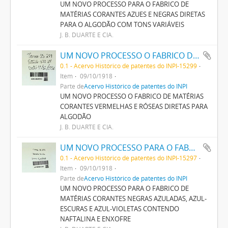
UM NOVO PROCESSO PARA O FABRICO DE
MATÉRIAS CORANTES AZUES E NEGRAS DIRETAS
PARA O ALGODÃO COM TONS VARIÁVEIS
J. B. DUARTE E CIA.
UM NOVO PROCESSO O FABRICO DE MATERIAS CORANTES VERMELHAS E ROSEAS DIRECTAS PARA ALGODÃO
0.1 - Acervo Histórico de patentes do INPI-15299
Item
09/10/1918
Parte de
Acervo Histórico de patentes do INPI
UM NOVO PROCESSO O FABRICO DE MATÉRIAS
CORANTES VERMELHAS E RÓSEAS DIRETAS PARA
ALGODÃO
J. B. DUARTE E CIA.
UM NOVO PROCESSO PARA O FABRICO DE MATERIAS CORANTES NEGRAS AZULADAS, AZUL- ESCURAS E AZUL-VIOLETAS CONTENDO NAPHTALINA E ENXOFRE
0.1 - Acervo Histórico de patentes do INPI-15297
Item
09/10/1918
Parte de
Acervo Histórico de patentes do INPI
UM NOVO PROCESSO PARA O FABRICO DE
MATÉRIAS CORANTES NEGRAS AZULADAS, AZUL-
ESCURAS E AZUL-VIOLETAS CONTENDO
NAFTALINA E ENXOFRE