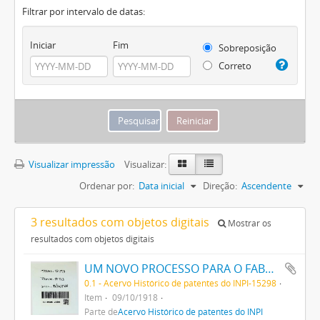
Filtrar por intervalo de datas:
Iniciar
Fim
Sobreposição
Correto
Visualizar impressão
Visualizar:
Ordenar por:
Data inicial
Direção:
Ascendente
3 resultados com objetos digitais
Mostrar os
resultados com objetos digitais
UM NOVO PROCESSO PARA O FABRICO DE MATERIAS CORANTES AZUES E NEGRAS DIRECTAS PARA O ALGODÃO COM TONS VARIAVEIS
0.1 - Acervo Histórico de patentes do INPI-15298
Item
09/10/1918
Parte de
Acervo Histórico de patentes do INPI