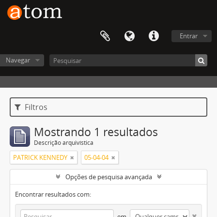
Entrar
Navegar
Filtros
Mostrando 1 resultados
Descrição arquivística
PATRICK KENNEDY
05-04-04
Opções de pesquisa avançada
Encontrar resultados com:
em