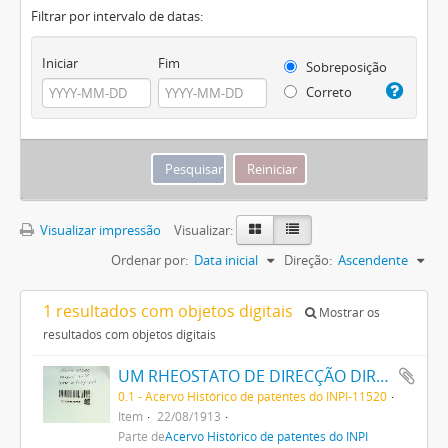
Filtrar por intervalo de datas:
Iniciar
Fim
Sobreposição
Correto
Visualizar impressão
Visualizar:
Ordenar por:
Data inicial
Direção:
Ascendente
1 resultados com objetos digitais
Mostrar os
resultados com objetos digitais
UM RHEOSTATO DE DIRECÇÃO DIRECTA POR SOLENOIDE PARA SYSTEMAS DE ILLUMINAÇÃO DOS TRENS DE ESTRADA DE FERRO
0.1 - Acervo Histórico de patentes do INPI-11520
Item
22/08/1913
Parte de
Acervo Histórico de patentes do INPI