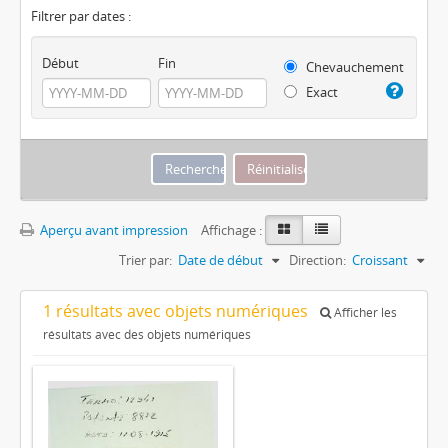
Filtrer par dates :
Début
Fin
Chevauchement
Exact
Aperçu avant impression
Affichage :
Trier par:
Date de début
Direction:
Croissant
1 résultats avec objets numériques
Afficher les
résultats avec des objets numériques