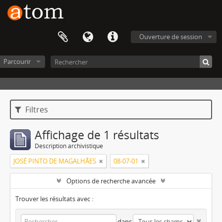
Ouverture de session
Parcourir
Filtres
Affichage de 1 résultats
Description archivistique
JOSÉ PINTO DE MAGALHÃES
08-07-01
Options de recherche avancée
Trouver les résultats avec :
dans