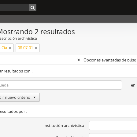
Mostrando 2 resultados
scripción archivística
 Cia
08-07-01
Opciones avanzadas de bús
r resultados con :
en
ir nuevo criterio
resultados por :
Institución archivística