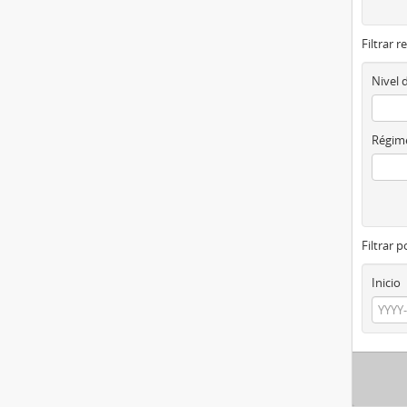
Filtrar r
Nivel 
Régime
Filtrar 
Inicio