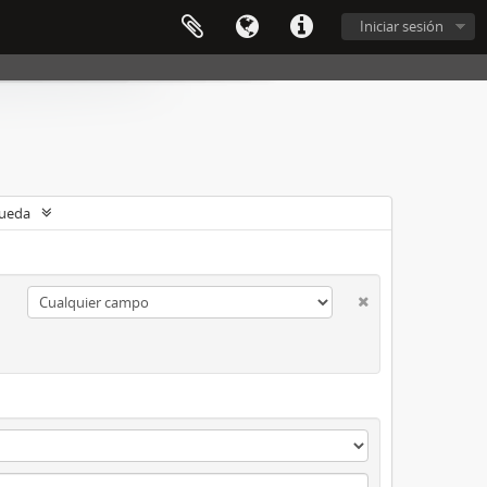
Iniciar sesión
queda