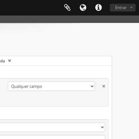
Entrar
ada