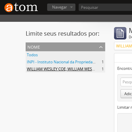
Navegar
Limite seus resultados por:
D
nome
Todos
INPI - Instituto Nacional da Propriedade Industrial
1
Encontr
WILLIAM WESLEY COE; WILLIAM WESLEY COE JUNIOR
1
Adic
Limitar 