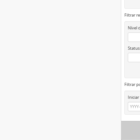
Filtrar 
Nível 
Status
Filtrar p
Iniciar