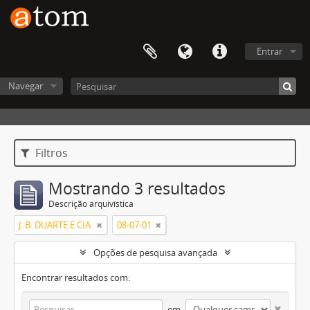
Entrar
Navegar
Filtros
Mostrando 3 resultados
Descrição arquivística
J. B. DUARTE E CIA.
08-07-01
Opções de pesquisa avançada
Encontrar resultados com:
em