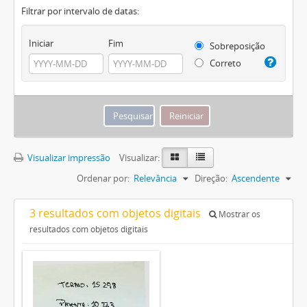
Filtrar por intervalo de datas:
Iniciar
Fim
Sobreposição
Correto
Visualizar impressão
Visualizar:
Ordenar por:
Relevância
Direção:
Ascendente
3 resultados com objetos digitais
Mostrar os
resultados com objetos digitais