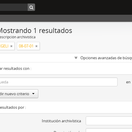
Mostrando 1 resultados
scripción archivística
GELI
08-07-01
Opciones avanzadas de bús
r resultados con :
en
ir nuevo criterio
resultados por :
Institución archivística