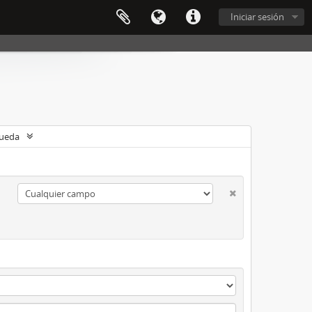
Iniciar sesión
queda