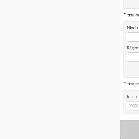
Filtrar r
Nivel 
Régime
Filtrar 
Inicio