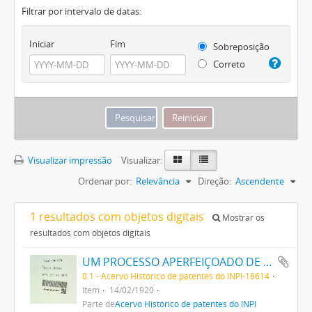
Filtrar por intervalo de datas:
Iniciar
Fim
Sobreposição
Correto
Visualizar impressão
Visualizar:
Ordenar por:
Relevância
Direção:
Ascendente
1 resultados com objetos digitais
Mostrar os
resultados com objetos digitais
UM PROCESSO APERFEIÇOADO DE FABRICAÇÃO DE TINTAS PRETAS DE ENXOFRE
0.1 - Acervo Histórico de patentes do INPI-16614
Item
14/02/1920
Parte de
Acervo Histórico de patentes do INPI