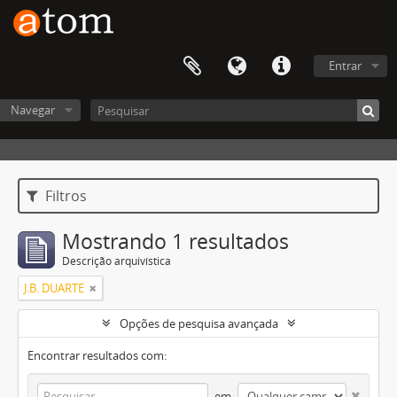
Entrar
Navegar
Filtros
Mostrando 1 resultados
Descrição arquivística
J.B. DUARTE
Opções de pesquisa avançada
Encontrar resultados com:
em