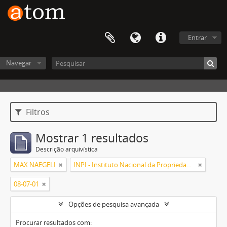
Entrar
Navegar
Filtros
Mostrar 1 resultados
Descrição arquivística
MAX NAEGELI
INPI - Instituto Nacional da Propriedade Industrial
08-07-01
Opções de pesquisa avançada
Procurar resultados com: