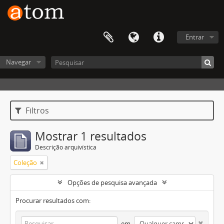
Entrar
Navegar
Filtros
Mostrar 1 resultados
Descrição arquivística
Coleção
Opções de pesquisa avançada
Procurar resultados com:
em