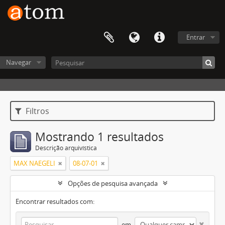
Entrar
Navegar
Filtros
Mostrando 1 resultados
Descrição arquivística
MAX NAEGELI
08-07-01
Opções de pesquisa avançada
Encontrar resultados com:
em