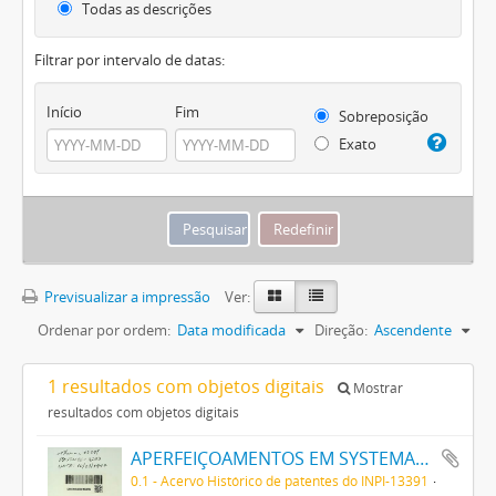
Todas as descrições
Filtrar por intervalo de datas:
Início
Fim
Sobreposição
Exato
Previsualizar a impressão
Ver:
Ordenar por ordem:
Data modificada
Direção:
Ascendente
1 resultados com objetos digitais
Mostrar
resultados com objetos digitais
APERFEIÇOAMENTOS EM SYSTEMAS SIGNALADORES SEM FIO
0.1 - Acervo Histórico de patentes do INPI-13391