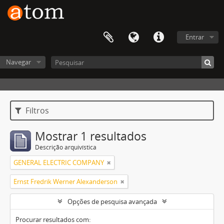
Entrar
Navegar
Filtros
Mostrar 1 resultados
Descrição arquivística
GENERAL ELECTRIC COMPANY
Ernst Fredrik Werner Alexanderson
Opções de pesquisa avançada
Procurar resultados com: