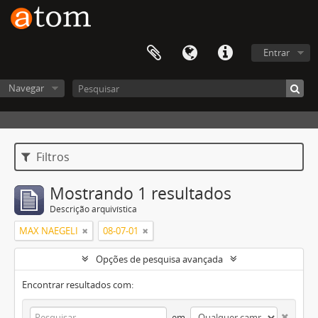
Entrar
Navegar
Filtros
Mostrando 1 resultados
Descrição arquivística
MAX NAEGELI
08-07-01
Opções de pesquisa avançada
Encontrar resultados com:
em