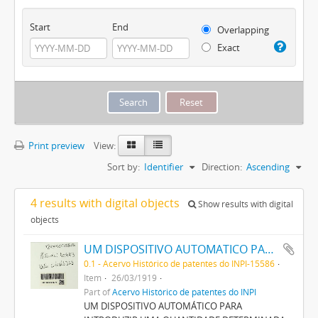
Start
End
Overlapping
Exact
Print preview
View:
Sort by:
Identifier
Direction:
Ascending
4 results with digital objects
Show results with digital
objects
UM DISPOSITIVO AUTOMATICO PARA INTRODUZIR UMA QUANTIDADE DETERMINADA DE UM DESINFECTANTE LIQUIDO NUMA CAIXA DE LAVAGEM DE LATRINAS
0.1 - Acervo Histórico de patentes do INPI-15586
Item
26/03/1919
Part of
Acervo Histórico de patentes do INPI
UM DISPOSITIVO AUTOMÁTICO PARA