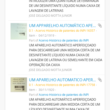
INTRODUZIR UMA QUANTIDADE DETERMINADA
DE UM DESINFETANTE LÍQUIDO NUMA CAIXA DE
LAVAGEM DE LATRINAS
JOSÉ DELGADO MOTTA JUNIOR
UM APPARELHO AUTOMÁTICO APERFEIÇOADO PARA DESCARREGAR UMA MEDIDA CERTA DE UM DESINFECTANTE LIQUIDO NUMA CAIXA DE LAVAGEM DE LATRINA OU SEMELHANTE EM CADA OPERAÇÃO DA CAIXA
0.1 - Acervo Histórico de patentes do INPI-16357
Item
04/12/1919
Part of
Acervo Histórico de patentes do INPI
UM APARELHO AUTOMÁTICO APERFEIÇOADO
PARA DESCARREGAR UMA MEDIDA CERTA DE UM
DESINFETANTE LÍQUIDO NUMA CAIXA DE
LAVAGEM DE LATRINA OU SEMELHANTE EM CADA
OPERAÇÃO DA CAIXA
JOSÉ DELGADO MOTTA JUNIOR
UM APARELHO AUTOMATICO APERFEIÇOADO PARA DESCARREGAR UMA MEDIDA CERTA DE UM LIQUIDO DESINFECTANTE NUMA CAIXA DE LAVAGEM DE LATRINA OU SEMELHANTE
0.1 - Acervo Histórico de patentes do INPI-17758
Item
30/11/1920
Part of
Acervo Histórico de patentes do INPI
UM APARELHO AUTOMÁTICO APERFEIÇOADO
PARA DESCARREGAR UMA MEDIDA CERTA DE UM
LÍQUIDO DESINFETANTE NUMA CAIXA DE