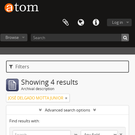
Log in
Browse
Filters
Showing 4 results
Archival description
JOSÉ DELGADO MOTTA JUNIOR
Advanced search options
Find results with:
in