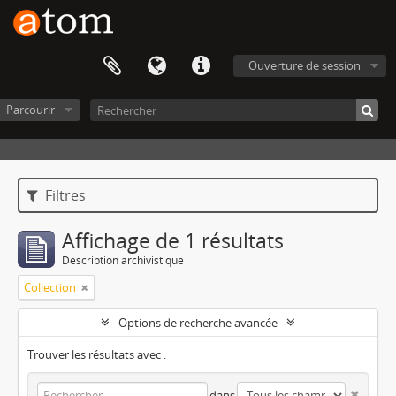
Ouverture de session
Parcourir
Filtres
Affichage de 1 résultats
Description archivistique
Collection
Options de recherche avancée
Trouver les résultats avec :
dans