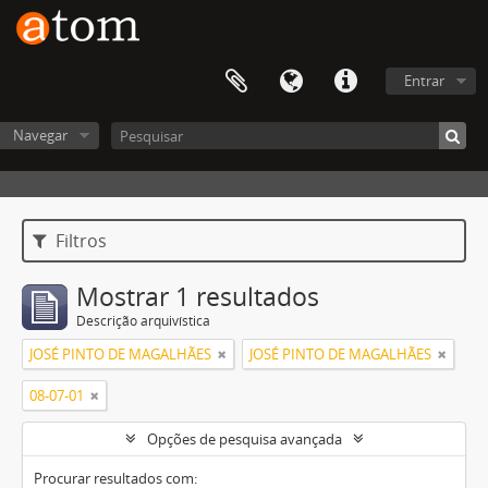
Entrar
Navegar
Filtros
Mostrar 1 resultados
Descrição arquivística
JOSÉ PINTO DE MAGALHÃES
JOSÉ PINTO DE MAGALHÃES
08-07-01
Opções de pesquisa avançada
Procurar resultados com: