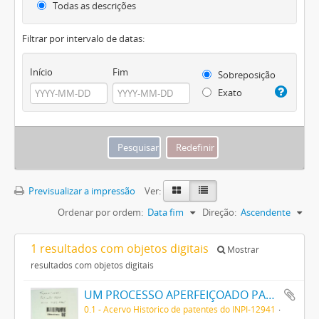
Todas as descrições
Filtrar por intervalo de datas:
Início
Fim
Sobreposição
Exato
Previsualizar a impressão
Ver:
Ordenar por ordem:
Data fim
Direção:
Ascendente
1 resultados com objetos digitais
Mostrar
resultados com objetos digitais
UM PROCESSO APERFEIÇOADO PARA PRODUZIR AZUL DA PRUSSIA
0.1 - Acervo Histórico de patentes do INPI-12941