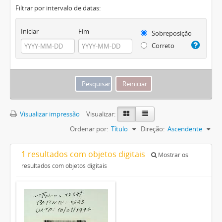
Filtrar por intervalo de datas:
Iniciar
Fim
Sobreposição
Correto
Visualizar impressão
Visualizar:
Ordenar por:
Título
Direção:
Ascendente
1 resultados com objetos digitais
Mostrar os
resultados com objetos digitais