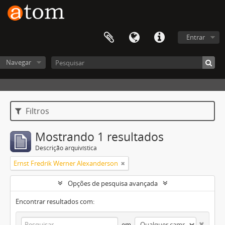
Entrar
Navegar
Filtros
Mostrando 1 resultados
Descrição arquivística
Ernst Fredrik Werner Alexanderson
Opções de pesquisa avançada
Encontrar resultados com:
em