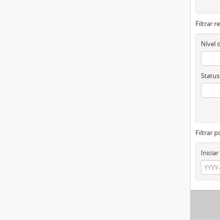
Filtrar 
Nível 
Status
Filtrar p
Iniciar