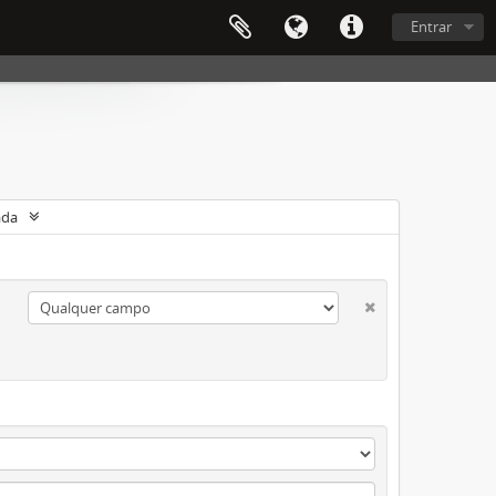
Entrar
ada