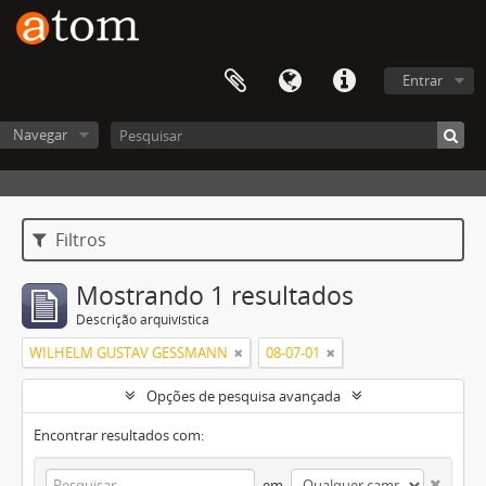
Entrar
Navegar
Filtros
Mostrando 1 resultados
Descrição arquivística
WILHELM GUSTAV GESSMANN
08-07-01
Opções de pesquisa avançada
Encontrar resultados com:
em