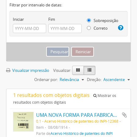
Filtrar por intervalo de datas:
Iniciar
Fim
Sobreposição
Correto
Visualizar impressão
Visualizar:
Ordenar por:
Relevância
Direção:
Ascendente
1 resultados com objetos digitais
Mostrar os
resultados com objetos digitais
UMA NOVA FORMA PARA FABRICAR LADRILHOS E SEMELHANTES
0.1 - Acervo Histórico de patentes do INPI-12368
Item
08/08/1914
Parte de
Acervo Histórico de patentes do INPI