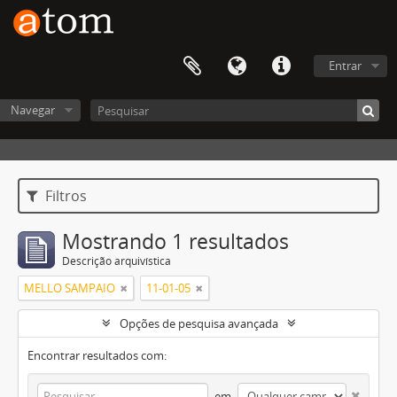
Entrar
Navegar
Filtros
Mostrando 1 resultados
Descrição arquivística
MELLO SAMPAIO
11-01-05
Opções de pesquisa avançada
Encontrar resultados com:
em